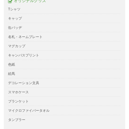
オリジナルグッズ
Tシャツ
キャップ
缶バッヂ
名札・ネームプレート
マグカップ
キャンバスプリント
色紙
絵馬
デコレーション文具
スマホケース
ブランケット
マイクロファイバータオル
タンブラー