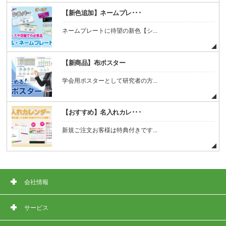
【新色追加】ネームプレ･･･
ネームプレートに待望の新色【シ...
【新商品】布ポスター
学会用ポスターとして研究者の方...
【おすすめ】名入れカレ･･･
新規ご注文お客様は特典付きです...
会社情報
サービス