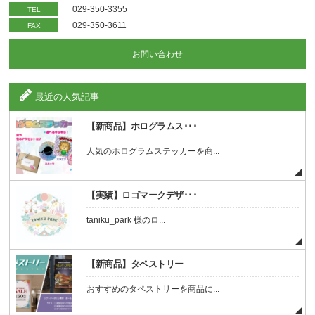
029-350-3355
TEL
029-350-3611
FAX
お問い合わせ
最近の人気記事
【新商品】ホログラムス･･･
人気のホログラムステッカーを商...
【実績】ロゴマークデザ･･･
taniku_park 様のロ...
【新商品】タペストリー
おすすめのタペストリーを商品に...