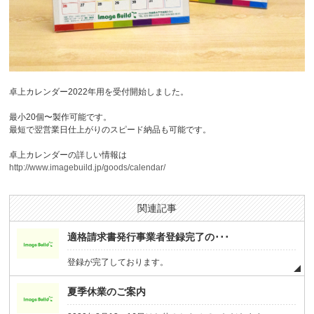
卓上カレンダー2022年用を受付開始しました。
最小20個〜製作可能です。
最短で翌営業日仕上がりのスピード納品も可能です。
卓上カレンダーの詳しい情報は
http://www.imagebuild.jp/goods/calendar/
関連記事
適格請求書発行事業者登録完了の･･･
登録が完了しております。
夏季休業のご案内