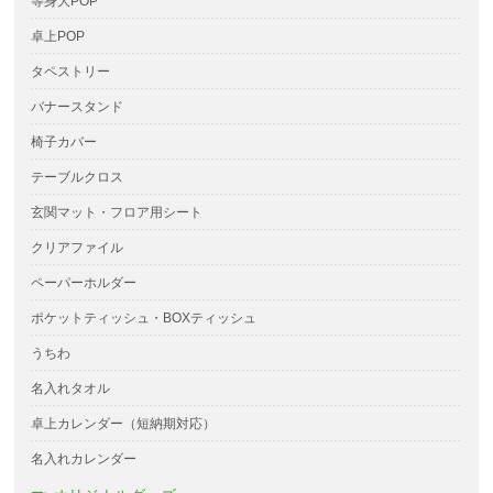
等身大POP
卓上POP
タペストリー
バナースタンド
椅子カバー
テーブルクロス
玄関マット・フロア用シート
クリアファイル
ペーパーホルダー
ポケットティッシュ・BOXティッシュ
うちわ
名入れタオル
卓上カレンダー（短納期対応）
名入れカレンダー