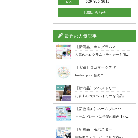
029-350-3611
FAX
お問い合わせ
最近の人気記事
【新商品】ホログラムス･･･
人気のホログラムステッカーを商...
【実績】ロゴマークデザ･･･
taniku_park 様のロ...
【新商品】タペストリー
おすすめのタペストリーを商品に...
【新色追加】ネームプレ･･･
ネームプレートに待望の新色【シ...
【新商品】布ポスター
学会用ポスターとして研究者の方...