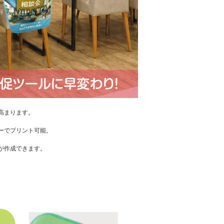
高まります。
ーでプリント可能。
が作成できます。