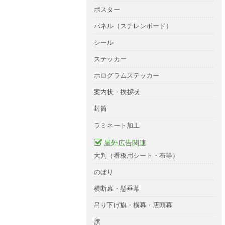
ポスター
パネル（スチレンボード）
シール
ステッカー
ホログラムステッカー
案内状・挨拶状
封筒
ラミネート加工
屋外広告関連
大判（看板用シート・布等）
のぼり
横断幕・懸垂幕
吊り下げ旗・横幕・店頭幕
旗