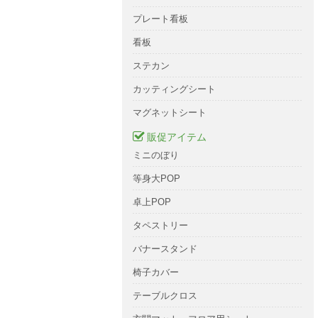
プレート看板
看板
ステカン
カッティングシート
マグネットシート
販促アイテム
ミニのぼり
等身大POP
卓上POP
タペストリー
バナースタンド
椅子カバー
テーブルクロス