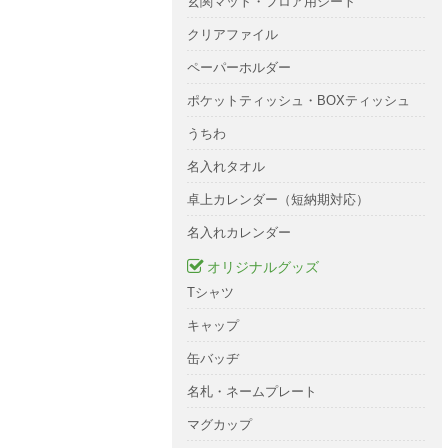
玄関マット・フロア用シート
クリアファイル
ペーパーホルダー
ポケットティッシュ・BOXティッシュ
うちわ
名入れタオル
卓上カレンダー（短納期対応）
名入れカレンダー
オリジナルグッズ
Tシャツ
キャップ
缶バッヂ
名札・ネームプレート
マグカップ