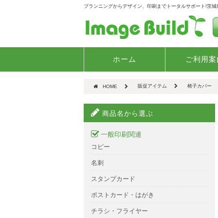
プランニングからデザイン、印刷までトータルサポート!茨
ホーム
ご利用案
販促アイテム
椅子カバー
HOME
商品名から選ぶ
一般印刷関連
コピー
名刺
スタンプカード
ポストカード・はがき
チラシ・フライヤー