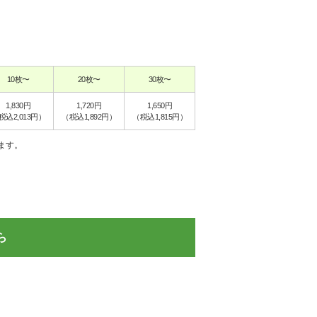
10枚〜
20枚〜
30枚〜
1,830円
1,720円
1,650円
税込2,013円）
（税込1,892円）
（税込1,815円）
ます。
ら