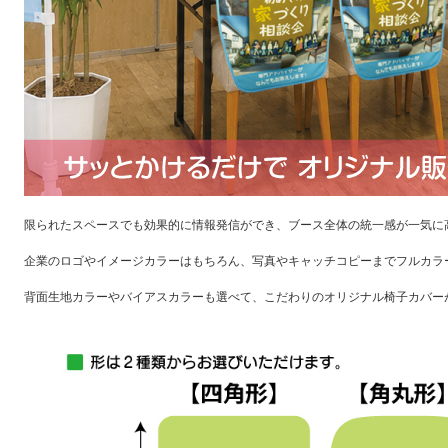
限られたスペースでも効果的に情報発信ができ、ブース全体の統一感が一気に
企業のロゴやイメージカラーはもちろん、写真やキャッチコピーまでフルカラ
背面生地カラーやバイアスカラーも選べて、こだわりのオリジナル椅子カバー