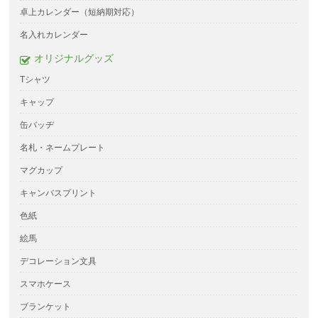
卓上カレンダー（短納期対応）
名入れカレンダー
オリジナルグッズ
Tシャツ
キャップ
缶バッヂ
名札・ネームプレート
マグカップ
キャンバスプリント
色紙
絵馬
デコレーション文具
スマホケース
ブランケット