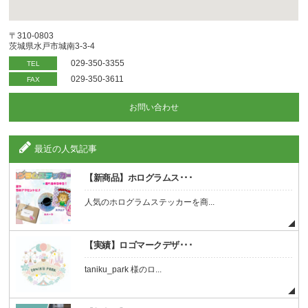
〒310-0803
茨城県水戸市城南3-3-4
029-350-3355
TEL
029-350-3611
FAX
お問い合わせ
最近の人気記事
【新商品】ホログラムス･･･
人気のホログラムステッカーを商...
【実績】ロゴマークデザ･･･
taniku_park 様のロ...