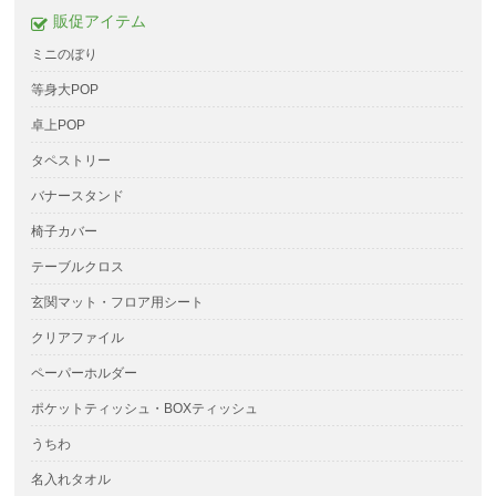
販促アイテム
ミニのぼり
等身大POP
卓上POP
タペストリー
バナースタンド
椅子カバー
テーブルクロス
玄関マット・フロア用シート
クリアファイル
ペーパーホルダー
ポケットティッシュ・BOXティッシュ
うちわ
名入れタオル