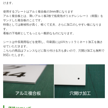
けます。
使用するプレートはアルミ複合板の3mm厚になります
アルミ複合板とは、薄いアルミ板2枚で低発泡ポリエチレンレート（樹脂）を
サンドした複合板のことです。
特徴としては耐候性が高く、軽くて丈夫、さらに加工のしやすい板になりま
す。
看板の下地材としてもっとも一般的なものになります。
シートは中長期用塩ビを使用し、印刷面にはUVカットラミネート加工を施さ
せていただきます。
こちらの商品はフェンスなどに取り付ける方も多いので、穴開け加工も無料で
対応いたします。