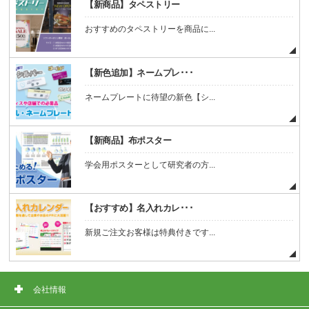
【新商品】タペストリー
おすすめのタペストリーを商品に...
【新色追加】ネームプレ･･･
ネームプレートに待望の新色【シ...
【新商品】布ポスター
学会用ポスターとして研究者の方...
【おすすめ】名入れカレ･･･
新規ご注文お客様は特典付きです...
会社情報