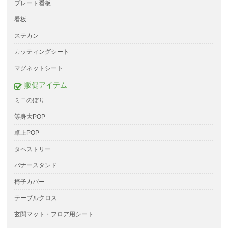
プレート看板
看板
ステカン
カッティングシート
マグネットシート
販促アイテム
ミニのぼり
等身大POP
卓上POP
タペストリー
バナースタンド
椅子カバー
テーブルクロス
玄関マット・フロア用シート