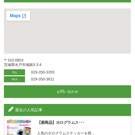
〒310-0803
茨城県水戸市城南3-3-4
029-350-3355
TEL
029-350-3611
FAX
お問い合わせ
最近の人気記事
【新商品】ホログラムス･･･
人気のホログラムステッカーを商...