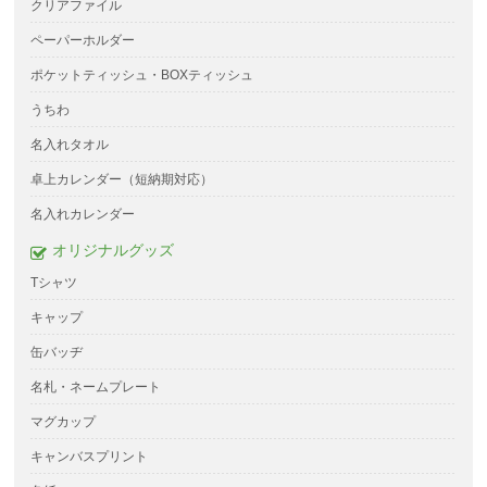
クリアファイル
ペーパーホルダー
ポケットティッシュ・BOXティッシュ
うちわ
名入れタオル
卓上カレンダー（短納期対応）
名入れカレンダー
オリジナルグッズ
Tシャツ
キャップ
缶バッヂ
名札・ネームプレート
マグカップ
キャンバスプリント