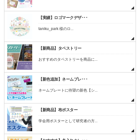
【実績】ロゴマークデザ･･･
taniku_park 様のロ...
【新商品】タペストリー
おすすめのタペストリーを商品に...
【新色追加】ネームプレ･･･
ネームプレートに待望の新色【シ...
【新商品】布ポスター
学会用ポスターとして研究者の方...