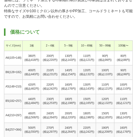
んのでご注意ください。
特殊なサイズや100ミクロン以外の厚さやPP加工、コールドラミネートも可能
ですので、お気軽にお問い合わせください。
価格について
サイズ(mm)
1枚
2～4枚
5～9枚
10～49枚
50～99枚
100枚〜
380円
200円
130円
110円
90円
80円
A6(105×148)
(税込418円)
(税込220円)
(税込143円)
(税込121円)
(税込99円)
(税込88円)
400円
210円
140円
120円
100円
90円
B6(128×182)
(税込440円)
(税込231円)
(税込154円)
(税込132円)
(税込110円)
(税込99円)
420円
220円
160円
130円
110円
100円
A5(148×210)
(税込462円)
(税込242円)
(税込176円)
(税込143円)
(税込121円)
(税込110円)
440円
230円
180円
150円
120円
110円
B5(182×257)
(税込484円)
(税込253円)
(税込198円)
(税込165円)
(税込132円)
(税込121円)
460円
240円
200円
180円
150円
130円
A4(210×297)
(税込506円)
(税込264円)
(税込220円)
(税込198円)
(税込165円)
(税込143円)
500円
270円
240円
220円
190円
160円
B4(257×364)
(税込550円)
(税込297円)
(税込264円)
(税込242円)
(税込209円)
(税込176円)