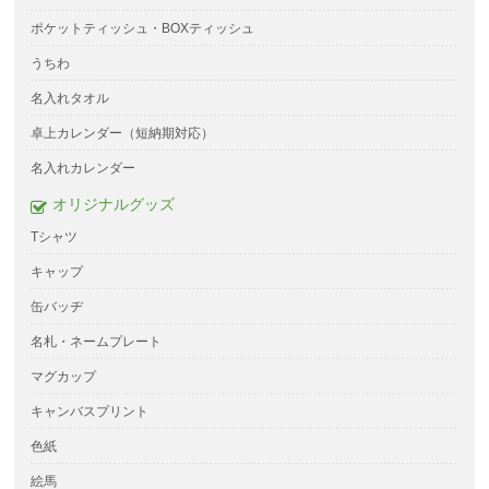
ポケットティッシュ・BOXティッシュ
うちわ
名入れタオル
卓上カレンダー（短納期対応）
名入れカレンダー
オリジナルグッズ
Tシャツ
キャップ
缶バッヂ
名札・ネームプレート
マグカップ
キャンバスプリント
色紙
絵馬