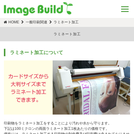
HOME
一般印刷関連
ラミネート加工
ラミネート加工
ラミネート加工について
印刷物をラミネート加工をすることにより汚れや水から守ります。
下記は100ミクロンの両面ラミネート加工1枚あたりの価格です。
価格には、ラミネート加工する印刷物の制作費及び印刷費は含まれておりませ