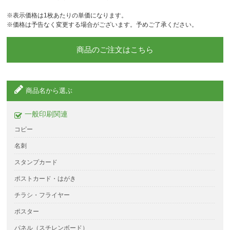
※表示価格は1枚あたりの単価になります。
※価格は予告なく変更する場合がございます。予めご了承ください。
商品のご注文はこちら
商品名から選ぶ
一般印刷関連
コピー
名刺
スタンプカード
ポストカード・はがき
チラシ・フライヤー
ポスター
パネル（スチレンボード）