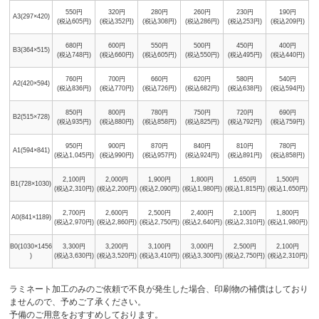
550円
320円
280円
260円
230円
190円
A3(297×420)
(税込605円)
(税込352円)
(税込308円)
(税込286円)
(税込253円)
(税込209円)
680円
600円
550円
500円
450円
400円
B3(364×515)
(税込748円)
(税込660円)
(税込605円)
(税込550円)
(税込495円)
(税込440円)
760円
700円
660円
620円
580円
540円
A2(420×594)
(税込836円)
(税込770円)
(税込726円)
(税込682円)
(税込638円)
(税込594円)
850円
800円
780円
750円
720円
690円
B2(515×728)
(税込935円)
(税込880円)
(税込858円)
(税込825円)
(税込792円)
(税込759円)
950円
900円
870円
840円
810円
780円
A1(594×841)
(税込1,045円)
(税込990円)
(税込957円)
(税込924円)
(税込891円)
(税込858円)
2,100円
2,000円
1,900円
1,800円
1,650円
1,500円
B1(728×1030)
(税込2,310円)
(税込2,200円)
(税込2,090円)
(税込1,980円)
(税込1,815円)
(税込1,650円)
2,700円
2,600円
2,500円
2,400円
2,100円
1,800円
A0(841×1189)
(税込2,970円)
(税込2,860円)
(税込2,750円)
(税込2,640円)
(税込2,310円)
(税込1,980円)
B0(1030×1456
3,300円
3,200円
3,100円
3,000円
2,500円
2,100円
)
(税込3,630円)
(税込3,520円)
(税込3,410円)
(税込3,300円)
(税込2,750円)
(税込2,310円)
ラミネート加工のみのご依頼で不良が発生した場合、印刷物の補償はしており
ませんので、予めご了承ください。
予備のご用意をおすすめしております。