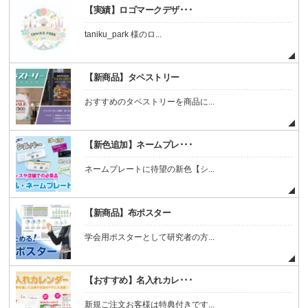
【実績】ロゴマークデザ･･･
taniku_park 様のロ...
【新商品】タペストリー
おすすめのタペストリーを商品に...
【新色追加】ネームプレ･･･
ネームプレートに待望の新色【シ...
【新商品】布ポスター
学会用ポスターとして研究者の方...
【おすすめ】名入れカレ･･･
新規ご注文お客様は特典付きです...