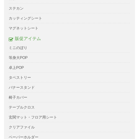
ステカン
カッティングシート
マグネットシート
販促アイテム
ミニのぼり
等身大POP
卓上POP
タペストリー
バナースタンド
椅子カバー
テーブルクロス
玄関マット・フロア用シート
クリアファイル
ペーパーホルダー