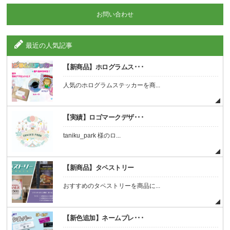
お問い合わせ
最近の人気記事
【新商品】ホログラムス･･･
人気のホログラムステッカーを商...
【実績】ロゴマークデザ･･･
taniku_park 様のロ...
【新商品】タペストリー
おすすめのタペストリーを商品に...
【新色追加】ネームプレ･･･