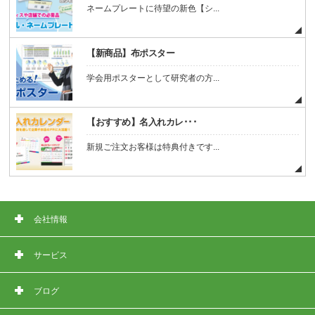
ネームプレートに待望の新色【シ...
【新商品】布ポスター
学会用ポスターとして研究者の方...
【おすすめ】名入れカレ･･･
新規ご注文お客様は特典付きです...
会社情報
サービス
ブログ