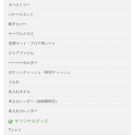
タペストリー
バナースタンド
椅子カバー
テーブルクロス
玄関マット・フロア用シート
クリアファイル
ペーパーホルダー
ポケットティッシュ・BOXティッシュ
うちわ
名入れタオル
卓上カレンダー（短納期対応）
名入れカレンダー
オリジナルグッズ
Tシャツ