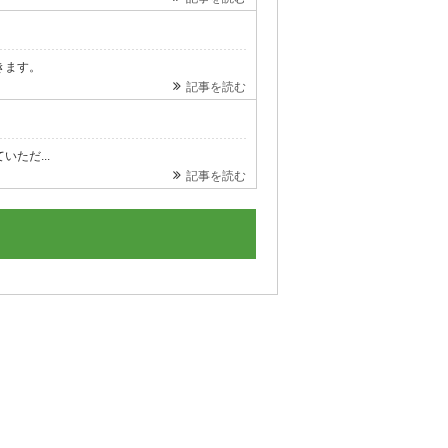
きます。
記事を読む
ただ...
記事を読む