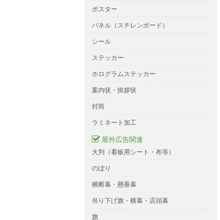
ポスター
パネル（スチレンボード）
シール
ステッカー
ホログラムステッカー
案内状・挨拶状
封筒
ラミネート加工
屋外広告関連
大判（看板用シート・布等）
のぼり
横断幕・懸垂幕
吊り下げ旗・横幕・店頭幕
旗