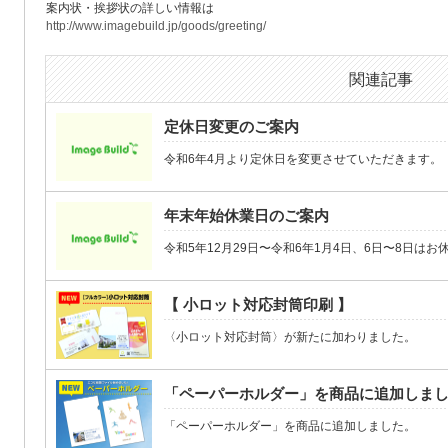
案内状・挨拶状の詳しい情報は
http://www.imagebuild.jp/goods/greeting/
関連記事
定休日変更のご案内
令和6年4月より定休日を変更させていただきます。
年末年始休業日のご案内
令和5年12月29日〜令和6年1月4日、6日〜8日はお休み
【 小ロット対応封筒印刷 】
〈小ロット対応封筒〉が新たに加わりました。
「ペーパーホルダー」を商品に追加しま
「ペーパーホルダー」を商品に追加しました。