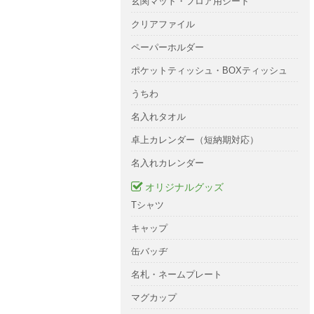
玄関マット・フロア用シート
クリアファイル
ペーパーホルダー
ポケットティッシュ・BOXティッシュ
うちわ
名入れタオル
卓上カレンダー（短納期対応）
名入れカレンダー
オリジナルグッズ
Tシャツ
キャップ
缶バッヂ
名札・ネームプレート
マグカップ