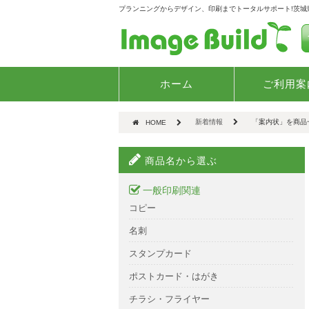
プランニングからデザイン、印刷までトータルサポート!茨
ホーム
ご利用案
新着情報
「案内状」を商品
HOME
商品名から選ぶ
一般印刷関連
コピー
名刺
スタンプカード
ポストカード・はがき
チラシ・フライヤー