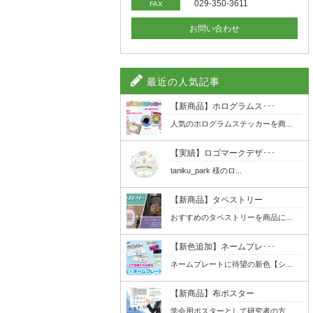
029-350-3611
FAX
お問い合わせ
最近の人気記事
【新商品】ホログラムス･･･
人気のホログラムステッカーを商...
【実績】ロゴマークデザ･･･
taniku_park 様のロ...
【新商品】タペストリー
おすすめのタペストリーを商品に...
【新色追加】ネームプレ･･･
ネームプレートに待望の新色【シ...
【新商品】布ポスター
学会用ポスターとして研究者の方...