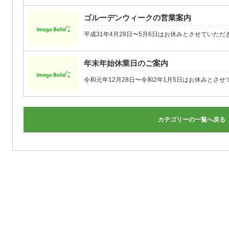
ゴルーデンウィークの営業案内
平成31年4月28日〜5月6日はお休みとさせていただ
年末年始休業日のご案内
令和元年12月28日〜令和2年1月5日はお休みとさせてい
カテゴリーの一覧へ戻る