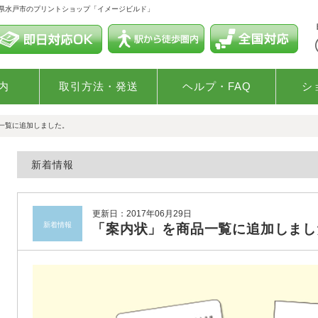
城県水戸市のプリントショップ「イメージビルド」
内
取引方法・発送
ヘルプ・FAQ
シ
一覧に追加しました。
新着情報
更新日：2017年06月29日
新着情報
「案内状」を商品一覧に追加しまし