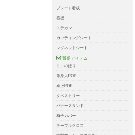
プレート看板
看板
ステカン
カッティングシート
マグネットシート
販促アイテム
ミニのぼり
等身大POP
卓上POP
タペストリー
バナースタンド
椅子カバー
テーブルクロス