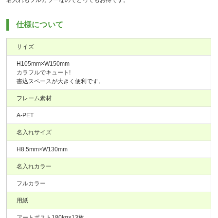
仕様について
サイズ
H105mm×W150mm
カラフルでキュート!
書込スペースが大きく便利です。
フレーム素材
A-PET
名入れサイズ
H8.5mm×W130mm
名入れカラー
フルカラー
用紙
アートポスト180kg×13枚