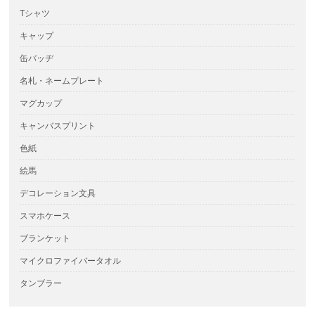
Tシャツ
キャップ
缶バッヂ
名札・ネームプレート
マグカップ
キャンバスプリント
色紙
絵馬
デコレーション文具
スマホケース
ブランケット
マイクロファイバータオル
タンブラー