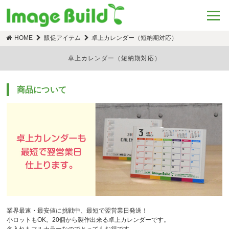
HOME
販促アイテム
卓上カレンダー（短納期対応）
卓上カレンダー（短納期対応）
商品について
業界最速・最安値に挑戦中、最短で翌営業日発送！
小ロットもOK。20個から製作出来る卓上カレンダーです。
名入れもフルカラーなのでとってもお得です。