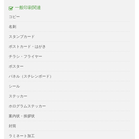
一般印刷関連
コピー
名刺
スタンプカード
ポストカード・はがき
チラシ・フライヤー
ポスター
パネル（スチレンボード）
シール
ステッカー
ホログラムステッカー
案内状・挨拶状
封筒
ラミネート加工