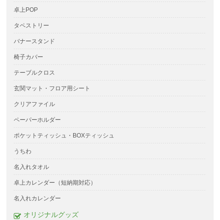
卓上POP
タペストリー
バナースタンド
椅子カバー
テーブルクロス
玄関マット・フロア用シート
クリアファイル
ペーパーホルダー
ポケットティッシュ・BOXティッシュ
うちわ
名入れタオル
卓上カレンダー（短納期対応）
名入れカレンダー
オリジナルグッズ