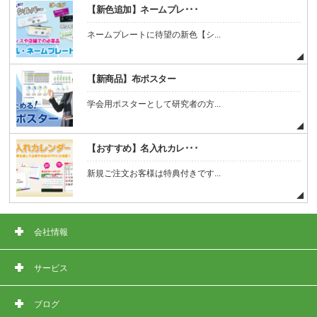
【新色追加】ネームプレ･･･
ネームプレートに待望の新色【シ...
【新商品】布ポスター
学会用ポスターとして研究者の方...
【おすすめ】名入れカレ･･･
新規ご注文お客様は特典付きです...
会社情報
サービス
ブログ