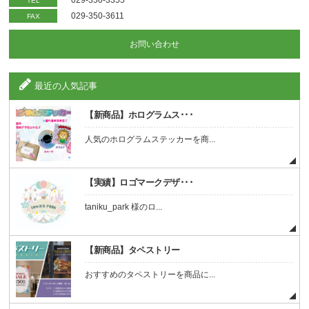
029-350-3355
TEL
029-350-3611
FAX
お問い合わせ
最近の人気記事
【新商品】ホログラムス･･･
人気のホログラムステッカーを商...
【実績】ロゴマークデザ･･･
taniku_park 様のロ...
【新商品】タペストリー
おすすめのタペストリーを商品に...