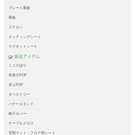
プレート看板
看板
ステカン
カッティングシート
マグネットシート
販促アイテム
ミニのぼり
等身大POP
卓上POP
タペストリー
バナースタンド
椅子カバー
テーブルクロス
玄関マット・フロア用シート