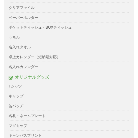
クリアファイル
ペーパーホルダー
ポケットティッシュ・BOXティッシュ
うちわ
名入れタオル
卓上カレンダー（短納期対応）
名入れカレンダー
オリジナルグッズ
Tシャツ
キャップ
缶バッヂ
名札・ネームプレート
マグカップ
キャンバスプリント