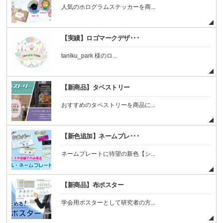
人気のホログラムステッカーを商...
【実績】ロゴマークデザ･･･
taniku_park 様のロ...
【新商品】タペストリー
おすすめのタペストリーを商品に...
【新色追加】ネームプレ･･･
ネームプレートに待望の新色【シ...
【新商品】布ポスター
学会用ポスターとして研究者の方...