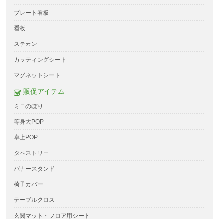
プレート看板
看板
ステカン
カッティングシート
マグネットシート
販促アイテム
ミニのぼり
等身大POP
卓上POP
タペストリー
バナースタンド
椅子カバー
テーブルクロス
玄関マット・フロア用シート