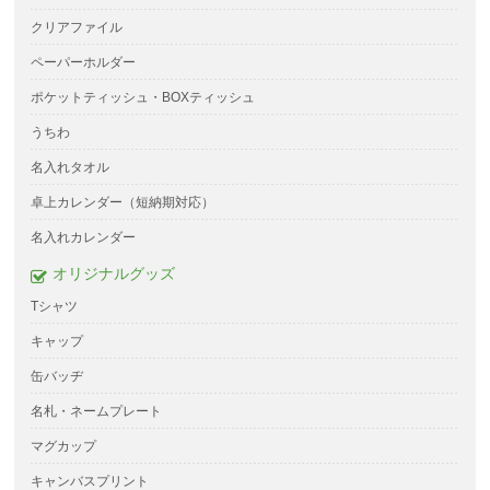
クリアファイル
ペーパーホルダー
ポケットティッシュ・BOXティッシュ
うちわ
名入れタオル
卓上カレンダー（短納期対応）
名入れカレンダー
オリジナルグッズ
Tシャツ
キャップ
缶バッヂ
名札・ネームプレート
マグカップ
キャンバスプリント