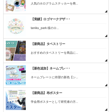
人気のホログラムステッカーを商...
【実績】ロゴマークデザ･･･
taniku_park 様のロ...
【新商品】タペストリー
おすすめのタペストリーを商品に...
【新色追加】ネームプレ･･･
ネームプレートに待望の新色【シ...
【新商品】布ポスター
学会用ポスターとして研究者の方...