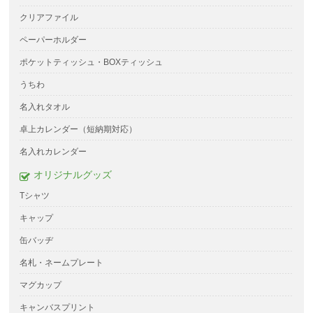
クリアファイル
ペーパーホルダー
ポケットティッシュ・BOXティッシュ
うちわ
名入れタオル
卓上カレンダー（短納期対応）
名入れカレンダー
オリジナルグッズ
Tシャツ
キャップ
缶バッヂ
名札・ネームプレート
マグカップ
キャンバスプリント