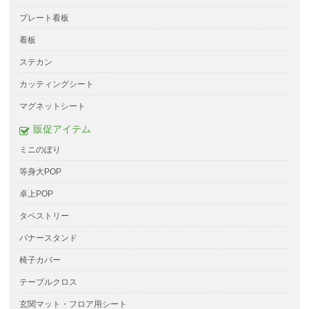
プレート看板
看板
ステカン
カッティングシート
マグネットシート
販促アイテム
ミニのぼり
等身大POP
卓上POP
タペストリー
バナースタンド
椅子カバー
テーブルクロス
玄関マット・フロア用シート