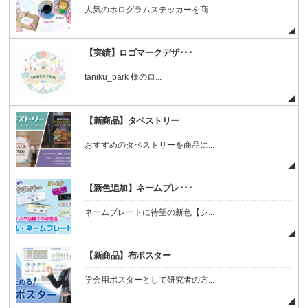
人気のホログラムステッカーを商...
【実績】ロゴマークデザ･･･
taniku_park 様のロ...
【新商品】タペストリー
おすすめのタペストリーを商品に...
【新色追加】ネームプレ･･･
ネームプレートに待望の新色【シ...
【新商品】布ポスター
学会用ポスターとして研究者の方...