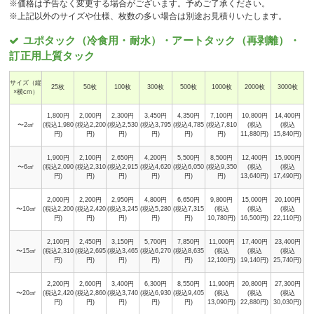
※価格は予告なく変更する場合がございます。予めご了承ください。
※上記以外のサイズや仕様、枚数の多い場合は別途お見積りいたします。
ユポタック（冷食用・耐水）・アートタック（再剥離）・
訂正用上質タック
サイズ（縦
25枚
50枚
100枚
300枚
500枚
1000枚
2000枚
3000枚
×横cm）
1,800円
2,000円
2,300円
3,450円
4,350円
7,100円
10,800円
14,400円
〜2㎠
(税込1,980
(税込2,200
(税込2,530
(税込3,795
(税込4,785
(税込7,810
(税込
(税込
円)
円)
円)
円)
円)
円)
11,880円)
15,840円)
1,900円
2,100円
2,650円
4,200円
5,500円
8,500円
12,400円
15,900円
〜6㎠
(税込2,090
(税込2,310
(税込2,915
(税込4,620
(税込6,050
(税込9,350
(税込
(税込
円)
円)
円)
円)
円)
円)
13,640円)
17,490円)
2,000円
2,200円
2,950円
4,800円
6,650円
9,800円
15,000円
20,100円
〜10㎠
(税込2,200
(税込2,420
(税込3,245
(税込5,280
(税込7,315
(税込
(税込
(税込
円)
円)
円)
円)
円)
10,780円)
16,500円)
22,110円)
2,100円
2,450円
3,150円
5,700円
7,850円
11,000円
17,400円
23,400円
〜15㎠
(税込2,310
(税込2,695
(税込3,465
(税込6,270
(税込8,635
(税込
(税込
(税込
円)
円)
円)
円)
円)
12,100円)
19,140円)
25,740円)
2,200円
2,600円
3,400円
6,300円
8,550円
11,900円
20,800円
27,300円
〜20㎠
(税込2,420
(税込2,860
(税込3,740
(税込6,930
(税込9,405
(税込
(税込
(税込
円)
円)
円)
円)
円)
13,090円)
22,880円)
30,030円)