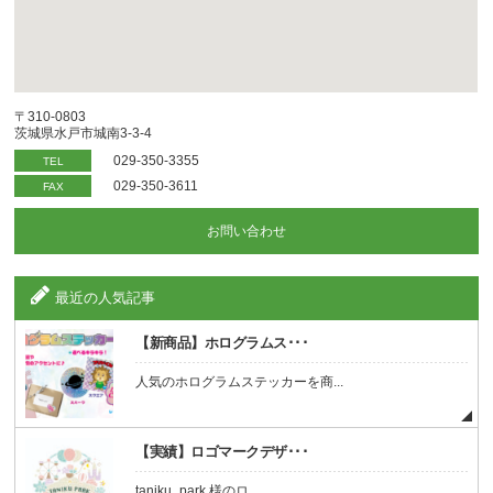
〒310-0803
茨城県水戸市城南3-3-4
029-350-3355
TEL
029-350-3611
FAX
お問い合わせ
最近の人気記事
【新商品】ホログラムス･･･
人気のホログラムステッカーを商...
【実績】ロゴマークデザ･･･
taniku_park 様のロ...