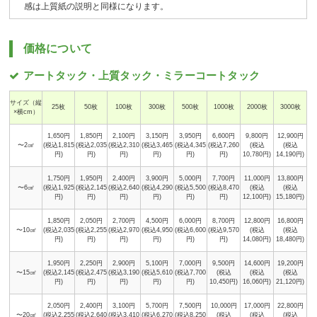
感は上質紙の説明と同様になります。
価格について
アートタック・上質タック・ミラーコートタック
サイズ（縦
25枚
50枚
100枚
300枚
500枚
1000枚
2000枚
3000枚
×横cm）
1,650円
1,850円
2,100円
3,150円
3,950円
6,600円
9,800円
12,900円
〜2㎠
(税込1,815
(税込2,035
(税込2,310
(税込3,465
(税込4,345
(税込7,260
(税込
(税込
円)
円)
円)
円)
円)
円)
10,780円)
14,190円)
1,750円
1,950円
2,400円
3,900円
5,000円
7,700円
11,000円
13,800円
〜6㎠
(税込1,925
(税込2,145
(税込2,640
(税込4,290
(税込5,500
(税込8,470
(税込
(税込
円)
円)
円)
円)
円)
円)
12,100円)
15,180円)
1,850円
2,050円
2,700円
4,500円
6,000円
8,700円
12,800円
16,800円
〜10㎠
(税込2,035
(税込2,255
(税込2,970
(税込4,950
(税込6,600
(税込9,570
(税込
(税込
円)
円)
円)
円)
円)
円)
14,080円)
18,480円)
1,950円
2,250円
2,900円
5,100円
7,000円
9,500円
14,600円
19,200円
〜15㎠
(税込2,145
(税込2,475
(税込3,190
(税込5,610
(税込7,700
(税込
(税込
(税込
円)
円)
円)
円)
円)
10,450円)
16,060円)
21,120円)
2,050円
2,400円
3,100円
5,700円
7,500円
10,000円
17,000円
22,800円
〜20㎠
(税込2,255
(税込2,640
(税込3,410
(税込6,270
(税込8,250
(税込
(税込
(税込