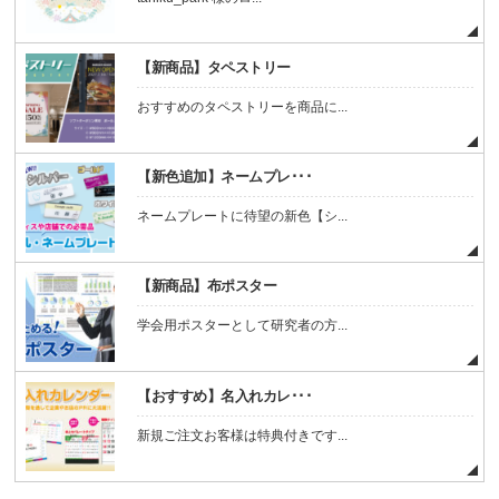
【新商品】タペストリー
おすすめのタペストリーを商品に...
【新色追加】ネームプレ･･･
ネームプレートに待望の新色【シ...
【新商品】布ポスター
学会用ポスターとして研究者の方...
【おすすめ】名入れカレ･･･
新規ご注文お客様は特典付きです...