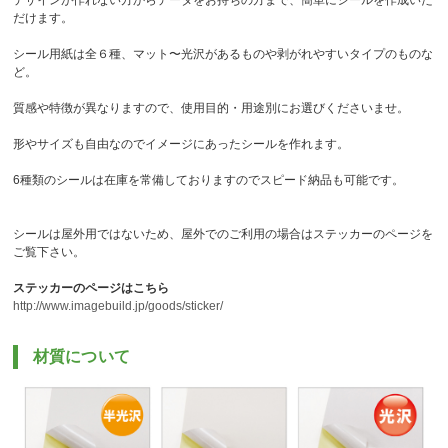
だけます。
シール用紙は全６種、マット〜光沢があるものや剥がれやすいタイプのものな
ど。
質感や特徴が異なりますので、使用目的・用途別にお選びくださいませ。
形やサイズも自由なのでイメージにあったシールを作れます。
6種類のシールは在庫を常備しておりますのでスピード納品も可能です。
シールは屋外用ではないため、屋外でのご利用の場合はステッカーのページを
ご覧下さい。
ステッカーのページはこちら
http://www.imagebuild.jp/goods/sticker/
材質について