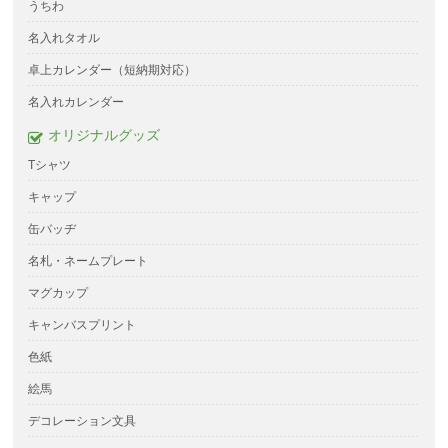
うちわ
名入れタオル
卓上カレンダー（短納期対応）
名入れカレンダー
オリジナルグッズ
Tシャツ
キャップ
缶バッヂ
名札・ネームプレート
マグカップ
キャンバスプリント
色紙
絵馬
デコレーション文具