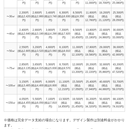
円)
円)
円)
円)
円)
11,000円)
18,700円)
25,080円)
2,200円
2,600円
3,400円
6,300円
8,500円
11,600円
19,200円
25,500円
〜30㎠
(税込2,420
(税込2,860
(税込3,740
(税込6,930
(税込9,350
(税込
(税込
(税込
円)
円)
円)
円)
円)
12,760円)
21,120円)
28,050円)
2,400円
2,900円
3,900円
7,200円
9,500円
13,800円
22,600円
30,000円
〜40㎠
(税込2,640
(税込3,190
(税込4,290
(税込7,920
(税込
(税込
(税込
(税込
円)
円)
円)
円)
10,450円)
15,180円)
24,860円)
33,000円)
2,550円
3,200円
4,600円
8,100円
11,000円
17,800円
29,000円
39,000円
〜50㎠
(税込2,805
(税込3,520
(税込5,060
(税込8,910
(税込
(税込
(税込
(税込
円)
円)
円)
円)
12,100円)
19,580円)
31,900円)
42,900円)
2,850円
3,650円
5,300円
8,700円
12,000円
20,200円
32,600円
43,200円
〜75㎠
(税込3,135
(税込4,015
(税込5,830
(税込9,570
(税込
(税込
(税込
(税込
円)
円)
円)
円)
13,200円)
22,220円)
35,860円)
47,520円)
3,150円
4,000円
6,000円
11,100円
15,500円
25,400円
40,600円
53,700円
〜100㎠
(税込3,465
(税込4,400
(税込6,600
(税込
(税込
(税込
(税込
(税込
円)
円)
円)
12,210円)
17,050円)
27,940円)
44,660円)
59,070円)
4,050円
5,500円
7,100円
13,500円
19,500円
31,200円
50,600円
68,100円
〜150㎠
(税込4,455
(税込6,050
(税込7,810
(税込
(税込
(税込
(税込
(税込
円)
円)
円)
14,850円)
21,450円)
34,320円)
55,660円)
74,910円)
※価格は完全データ支給の場合になります。デザイン製作は別途料金がかかり
ます。